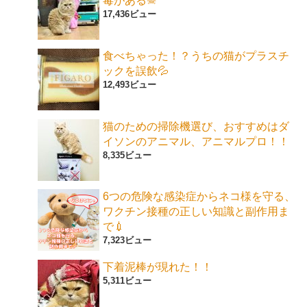
毒がある☠
17,436ビュー
食べちゃった！？うちの猫がプラスチ
ックを誤飲💦
12,493ビュー
猫のための掃除機選び、おすすめはダ
イソンのアニマル、アニマルプロ！！
8,335ビュー
6つの危険な感染症からネコ様を守る、
ワクチン接種の正しい知識と副作用ま
で💉
7,323ビュー
下着泥棒が現れた！！
5,311ビュー