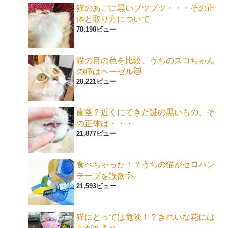
猫のあごに黒いブツブツ・・・その正
体と取り方について
78,198ビュー
猫の目の色を比較、うちのスコちゃん
の瞳はヘーゼル🐱
28,221ビュー
歯茎？近くにできた謎の黒いもの、そ
の正体は・・・
21,877ビュー
食べちゃった！？うちの猫がセロハン
テープを誤飲💦
21,593ビュー
猫にとっては危険！？きれいな花には