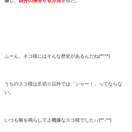
嚇し、
自分の身を守る方法
を得た。
ふーん、ネコ様にはそんな歴史があるんだね(*^^*)
うちのスコ様は爪切り以外では「シャー！」ってならな
い。
いつも喉を鳴らして上機嫌なスコ様でした↓↓(*^-^*)