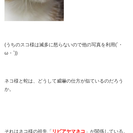
(うちのスコ様は滅多に怒らないので他の写真を利用(`・
ω・´))
ネコ様と蛇は、どうして威嚇の仕方が似ているのだろう
か。
それはネコ様の祖先「
リビアヤマネコ
」が関係している。