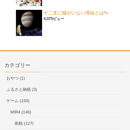
十二支に猫がいない理由とは🐾
4,075ビュー
カテゴリー
おやつ (1)
ふるさと納税 (3)
ゲーム (150)
MIR4 (146)
依頼 (127)