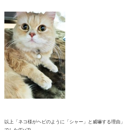
以上「ネコ様がヘビのように「シャー」と威嚇する理由」
でした(*’ω’*)