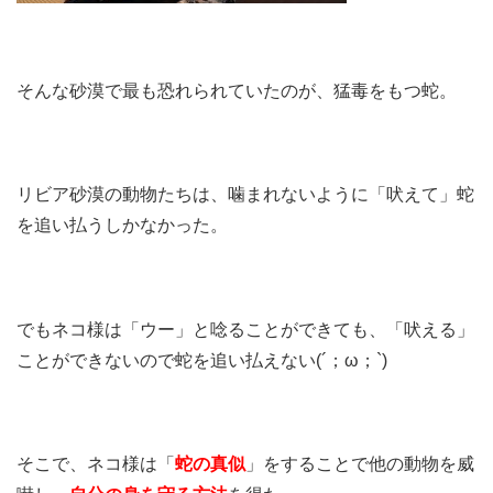
そんな砂漠で最も恐れられていたのが、猛毒をもつ蛇。
リビア砂漠の動物たちは、噛まれないように「吠えて」蛇
を追い払うしかなかった。
でもネコ様は「ウー」と唸ることができても、「吠える」
ことができないので蛇を追い払えない(´；ω；`)
そこで、ネコ様は「
蛇の真似
」をすることで他の動物を威