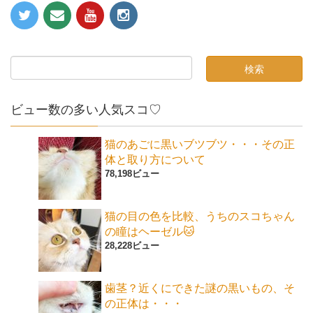
ビュー数の多い人気スコ♡
猫のあごに黒いブツブツ・・・その正
体と取り方について
78,198ビュー
猫の目の色を比較、うちのスコちゃん
の瞳はヘーゼル🐱
28,228ビュー
歯茎？近くにできた謎の黒いもの、そ
の正体は・・・