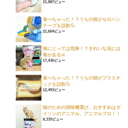
21,887ビュー
食べちゃった！？うちの猫がセロハン
テープを誤飲💦
21,604ビュー
猫にとっては危険！？きれいな花には
毒がある☠
17,436ビュー
食べちゃった！？うちの猫がプラスチ
ックを誤飲💦
12,493ビュー
猫のための掃除機選び、おすすめはダ
イソンのアニマル、アニマルプロ！！
8,335ビュー