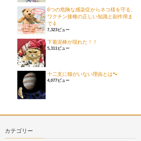
6つの危険な感染症からネコ様を守る、
ワクチン接種の正しい知識と副作用ま
で💉
7,323ビュー
下着泥棒が現れた！！
5,311ビュー
十二支に猫がいない理由とは🐾
4,077ビュー
カテゴリー