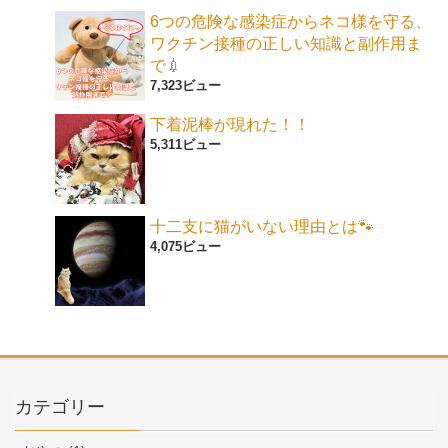
6つの危険な感染症からネコ様を守る、
ワクチン接種の正しい知識と副作用ま
で💉
7,323ビュー
下着泥棒が現れた！！
5,311ビュー
十二支に猫がいない理由とは🐾
4,075ビュー
カテゴリー