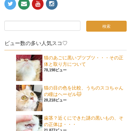
ビュー数の多い人気スコ♡
猫のあごに黒いブツブツ・・・その正
体と取り方について
78,198ビュー
猫の目の色を比較、うちのスコちゃん
の瞳はヘーゼル🐱
28,218ビュー
歯茎？近くにできた謎の黒いもの、そ
の正体は・・・
21,877ビュー