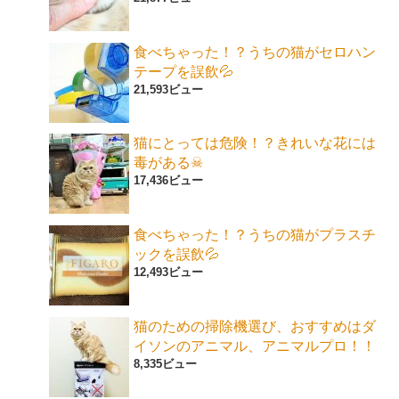
食べちゃった！？うちの猫がセロハン
テープを誤飲💦
21,593ビュー
猫にとっては危険！？きれいな花には
毒がある☠
17,436ビュー
食べちゃった！？うちの猫がプラスチ
ックを誤飲💦
12,493ビュー
猫のための掃除機選び、おすすめはダ
イソンのアニマル、アニマルプロ！！
8,335ビュー