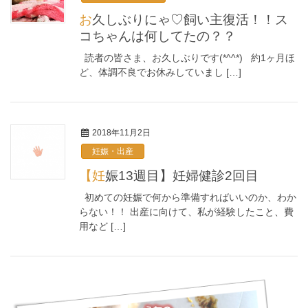
お久しぶりにゃ♡飼い主復活！！ス
コちゃんは何してたの？？
読者の皆さま、お久しぶりです(*^^*) 約1ヶ月ほ
ど、体調不良でお休みしていまし […]
2018年11月2日
妊娠・出産
【妊娠13週目】妊婦健診2回目
初めての妊娠で何から準備すればいいのか、わか
らない！！ 出産に向けて、私が経験したこと、費
用など […]