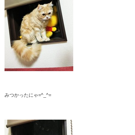
みつかったにゃ=^_^=