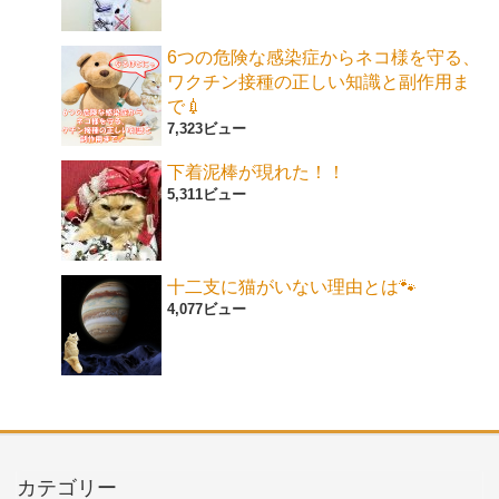
6つの危険な感染症からネコ様を守る、
ワクチン接種の正しい知識と副作用ま
で💉
7,323ビュー
下着泥棒が現れた！！
5,311ビュー
十二支に猫がいない理由とは🐾
4,077ビュー
カテゴリー