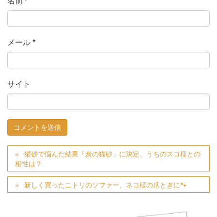
名前
*
メール
*
サイト
猫砂で悩んだ結果「炭の猫砂」に決定、うちのスコ様との
相性は？
新しく買ったニトリのソファー、ネコ様の爪とぎに🐾