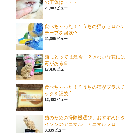
の正体は・・・
21,887ビュー
食べちゃった！？うちの猫がセロハン
テープを誤飲💦
21,605ビュー
猫にとっては危険！？きれいな花には
毒がある☠
17,436ビュー
食べちゃった！？うちの猫がプラスチ
ックを誤飲💦
12,493ビュー
猫のための掃除機選び、おすすめはダ
イソンのアニマル、アニマルプロ！！
8,335ビュー