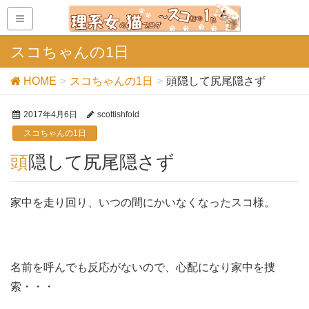
スコちゃんの1日
HOME
スコちゃんの1日
頭隠して尻尾隠さず
2017年4月6日
scottishfold
スコちゃんの1日
頭隠して尻尾隠さず
家中を走り回り、いつの間にかいなくなったスコ様。
名前を呼んでも反応がないので、心配になり家中を捜
索・・・