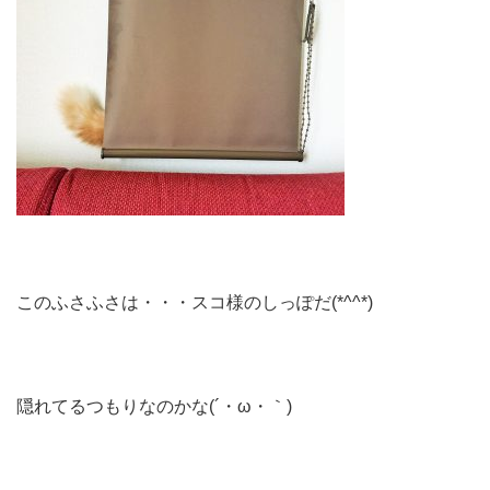
このふさふさは・・・スコ様のしっぽだ(*^^*)
隠れてるつもりなのかな(´・ω・｀)