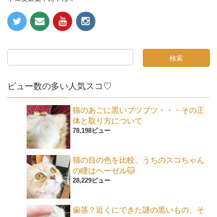
ビュー数の多い人気スコ♡
猫のあごに黒いブツブツ・・・その正
体と取り方について
78,198ビュー
猫の目の色を比較、うちのスコちゃん
の瞳はヘーゼル🐱
28,229ビュー
歯茎？近くにできた謎の黒いもの、そ