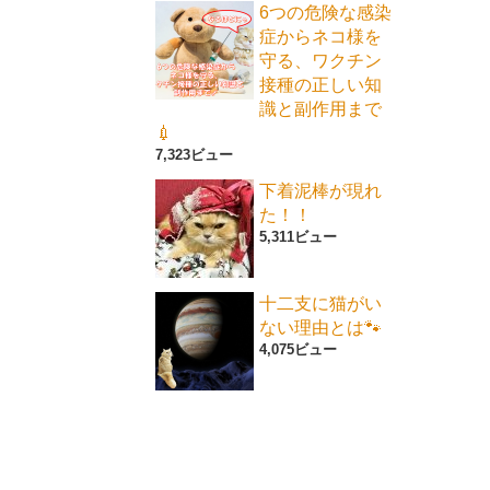
6つの危険な感染
症からネコ様を
守る、ワクチン
接種の正しい知
識と副作用まで
💉
7,323ビュー
下着泥棒が現れ
た！！
5,311ビュー
十二支に猫がい
ない理由とは🐾
4,075ビュー