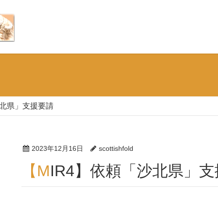
沙北県」支援要請
2023年12月16日
scottishfold
【MIR4】依頼「沙北県」