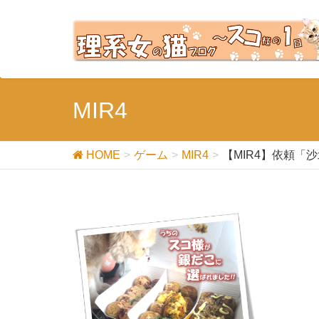
MIR4
HOME
ゲーム
MIR4
【MIR4】依頼「