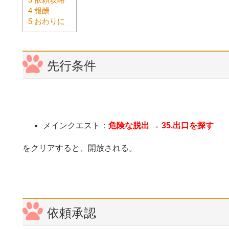
4
報酬
5
おわりに
先行条件
メインクエスト：
危険な脱出
→
35.出口を探す
をクリアすると、開放される。
依頼承認