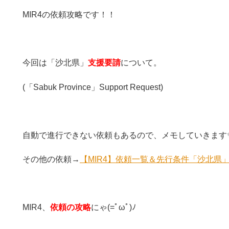
MIR4の依頼攻略です！！
今回は「沙北県」
支援要請
について。
(「Sabuk Province」Support Request)
自動で進行できない依頼もあるので、メモしていきます
その他の依頼→
【MIR4】依頼一覧＆先行条件「沙北県
MIR4、
依頼の攻略
にゃ(=ﾟωﾟ)ﾉ